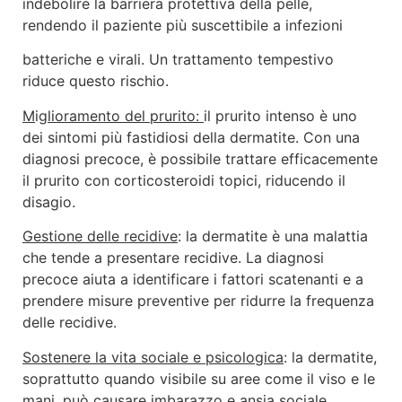
indebolire la barriera protettiva della pelle,
rendendo il paziente più suscettibile a infezioni
batteriche e virali. Un trattamento tempestivo
riduce questo rischio.
M
ig
lioramento
del prurito:
il prurito intenso è uno
dei sintomi più fastidiosi della dermatite. Con una
diagnosi precoce, è possibile trattare efficacemente
il prurito con corticosteroidi topici, riducendo il
disagio.
Gestione delle recidive
: la dermatite è una malattia
che tende a presentare recidive. La diagnosi
precoce aiuta a identificare i fattori scatenanti e a
prendere misure preventive per ridurre la frequenza
delle recidive.
Sostenere la vita sociale e psicologica
: la dermatite,
soprattutto quando visibile su aree come il viso e le
mani, può causare imbarazzo e ansia sociale.