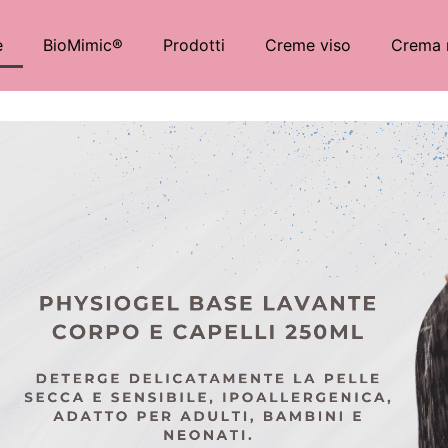
e
BioMimic®
Prodotti
Creme viso
Crema 