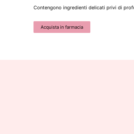
Contengono ingredienti delicati privi di pro
Acquista in farmacia