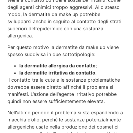
viene a contatto con delle sostanze irritanti, come
degli agenti chimici troppo aggressivi. Allo stesso
modo, la dermatite da make up potrebbe
svilupparsi anche in seguito al contatto degli strati
superiori dell’epidermide con una sostanza
allergenica.
Per questo motivo la dermatite da make up viene
spesso suddivisa in due sottotipologie:
la dermatite allergica da contatto
;
la dermatite irritativa da contatto
.
Il contatto tra la cute e le sostanze problematiche
dovrebbe essere diretto affinché il problema si
manifesti. L’azione dell’agente irritativo potrebbe
quindi non essere sufficientemente elevata.
Nell’ultimo periodo il problema si sta espandendo a
macchia d’olio, perché le sostanze potenzialmente
allergeniche usate nella produzione dei cosmetici