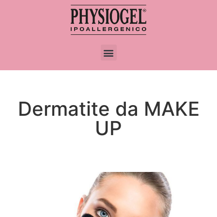
Dermatite da MAKE
UP