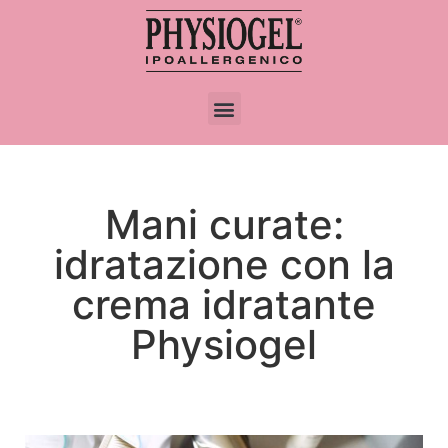
Mani curate:
idratazione con la
crema idratante
Physiogel