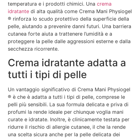
temperatura e i prodotti chimici. Una
crema
idratante
di alta qualità come Crema Mani Physiogel
® rinforza lo scudo protettivo della superficie della
pelle, aiutando a prevenire danni futuri. Una barriera
cutanea forte aiuta a trattenere l’umidità e a
proteggere la pelle dalle aggressioni esterne e dalla
secchezza ricorrente.
Crema idratante adatta a
tutti i tipi di pelle
Un vantaggio significativo di Crema Mani Physiogel
® è che è adatta a tutti i tipi di pelle, comprese le
pelli più sensibili. La sua formula delicata e priva di
profumi la rende ideale per chiunque voglia mani
curate e idratate. Inoltre, è clinicamente testata per
ridurre il rischio di allergie cutanee, il che la rende
una scelta sicura anche per la pelle delicata dei